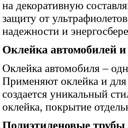
на декоративную составл
защиту от ультрафиолето
надежности и энергосбер
Оклейка автомобилей и
Оклейка автомобиля – одн
Применяют оклейка и для 
создается уникальный сти
оклейка, покрытие отдель
Полиэтиленовые трубы