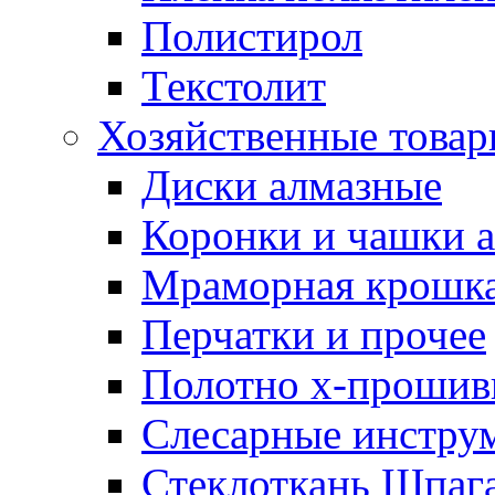
Полистирол
Текстолит
Хозяйственные това
Диски алмазные
Коронки и чашки 
Мраморная крошк
Перчатки и прочее
Полотно х-прошив
Слесарные инстру
Стеклоткань Шпаг