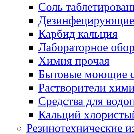
Соль таблетирован
Дезинфецирующие 
Карбид кальция
Лабораторное обо
Химия прочая
Бытовые моющие с
Растворители хим
Средства для водо
Кальций хлористы
Резинотехнические и