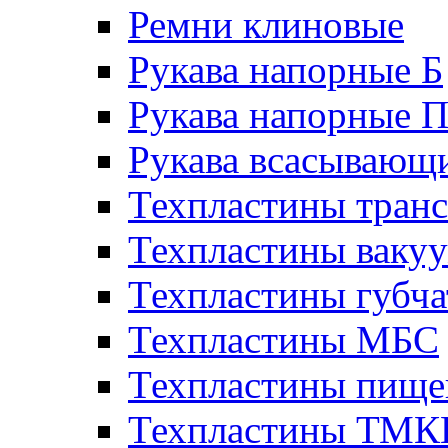
Ремни клиновые
Рукава напорные Б
Рукава напорные 
Рукава всасывающ
Техпластины тран
Техпластины ваку
Техпластины губч
Техпластины МБС
Техпластины пище
Техпластины ТМ