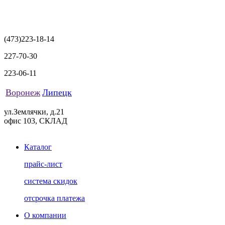
(473)
223-18-14
227-70-30
223-06-11
Воронеж
Липецк
ул.Землячки, д.21
офис 103, СКЛАД
Каталог
прайс-лист
система скидок
отсрочка платежа
О компании