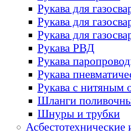
Рукава для газосва
Рукава для газосва
Рукава для газосва
Рукава РВД
Рукава паропрово
Рукава пневматиче
Рукава с нитяным 
Шланги поливочн
Шнуры и трубки
Асбестотехнические 