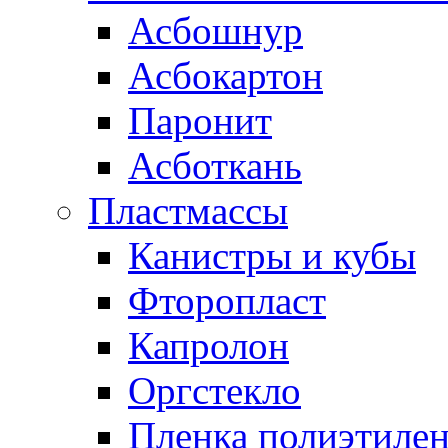
Асбошнур
Асбокартон
Паронит
Асботкань
Пластмассы
Канистры и кубы
Фторопласт
Капролон
Оргстекло
Пленка полиэтилен