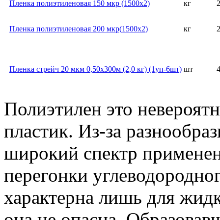
Пленка полиэтиленовая 150 мкр (1500х2)
кг
Пленка полиэтиленовая 200 мкр(1500х2)
кг
Пленка стрейч 20 мкм 0,50х300м (2,0 кг) (1уп-6шт)
шт
Полиэтилен это невероят
пластик. Из-за разнообра
широкий спектр применен
перегонки углеводородног
характерна лишь для жидк
она не опасна. Образовав