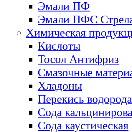
Эмали ПФ
Эмали ПФС Стрел
Химическая продукц
Кислоты
Тосол Антифриз
Смазочные матери
Хладоны
Перекись водорода
Сода кальциниров
Сода каустическая