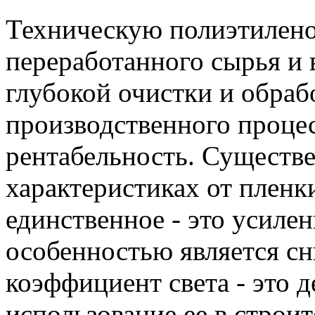
Техническую полиэтилено
переработанного сырья и
глубокой очистки и обраб
производственного процес
рентабельность. Существ
характеристиках от пленк
единственное - это усиле
особенностью является с
коэффициент света - это 
использование ее в строи